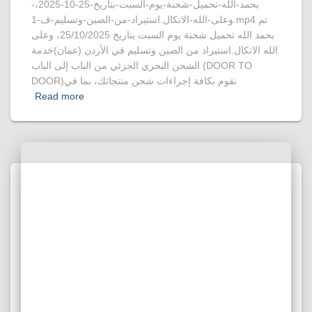
بحمد-الله-تحميل-شحنة-يوم-السبت-بتاريخ-25-10-2025،-
وعلى-الله-الاتكال.استيراد-من-الصين-وتسليم-ف-1.mp4 تم
بحمد الله تحميل شحنة يوم السبت بتاريخ 25/10/2025، وعلى
الله الاتكال.استيراد من الصين وتسليم في الأردن (عمان)خدمة
الشحن البحري الجزئي من الباب إلى الباب (DOOR TO
DOOR)نقوم بكافة إجراءات شحن منتجاتك، بما في
Read more