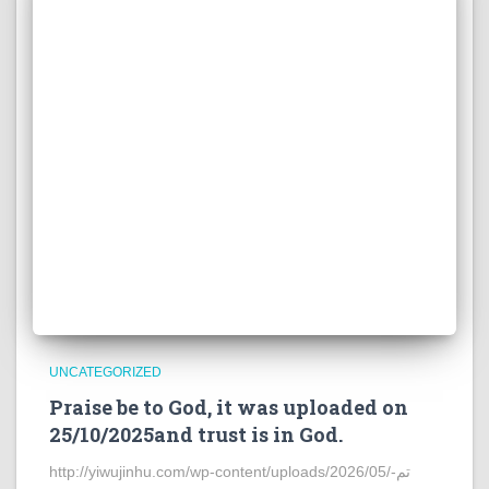
UNCATEGORIZED
Praise be to God, it was uploaded on
25/10/2025and trust is in God.
http://yiwujinhu.com/wp-content/uploads/2026/05/تم-