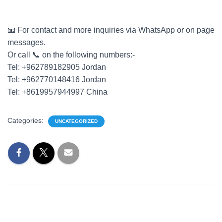
📧 For contact and more inquiries via WhatsApp or on page
messages.
Or call 📞 on the following numbers:-
Tel: +962789182905 Jordan
Tel: +962770148416 Jordan
Tel: +8619957944997 China
Categories:
UNCATEGORIZED