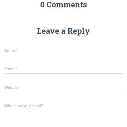
0 Comments
Leave a Reply
Name
*
Email
*
Website
What's on your mind?