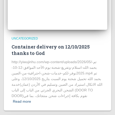
UNCATEGORIZED
Container delivery on 12/10/2025
thanks to God
http://yiwujinhu.com/wp-content/uploads/2026/05/تم-
بحمد-الله-استلام-وتفريغ-شحنة-يوم-الأحد-الموافق-12-10-
2025نوفر-لكم-خدمات-شحن-احترافية-من-الصين.mp4 تم
بحمد الله تحميل شحنة يوم السبت بتاريخ 12/10/2025، وعلى
الله الاتكال.استيراد من الصين وتسليم في الأردن (عمان)خدمة
الشحن البحري الجزئي من الباب إلى الباب (DOOR TO
DOOR)نقوم بكافة إجراءات شحن منتجاتك، بما في
Read more