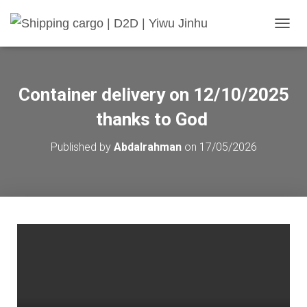
TOGGL
Container delivery on 12/10/2025
thanks to God
Published by
Abdalrahman
on
17/05/2026