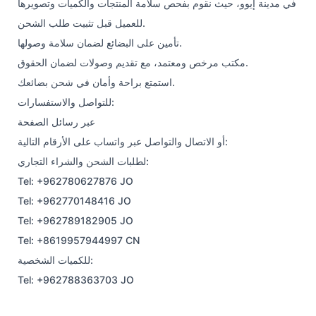
في مدينة إيوو، حيث نقوم بفحص سلامة المنتجات والكميات وتصويرها
للعميل قبل تثبيت طلب الشحن.
تأمين على البضائع لضمان سلامة وصولها.
مكتب مرخص ومعتمد، مع تقديم وصولات لضمان الحقوق.
استمتع براحة وأمان في شحن بضائعك.
للتواصل والاستفسارات:
عبر رسائل الصفحة
أو الاتصال والتواصل عبر واتساب على الأرقام التالية:
لطلبات الشحن والشراء التجاري:
Tel: +962780627876 JO
Tel: +962770148416 JO
Tel: +962789182905 JO
Tel: +8619957944997 CN
للكميات الشخصية:
Tel: +962788363703 JO