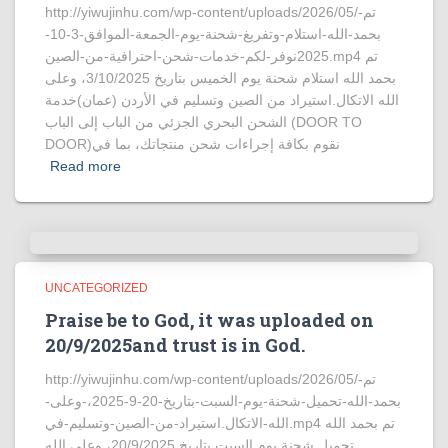
http://yiwujinhu.com/wp-content/uploads/2026/05/تم-
بحمد-الله-استلام-وتفريغ-شحنة-يوم-الجمعة-الموافق-3-10-
2025نوفر-لكم-خدمات-شحن-احترافية-من-الصين.mp4 تم
بحمد الله استلام شحنة يوم الخميس بتاريخ 3/10/2025، وعلى
الله الاتكال.استيراد من الصين وتسليم في الأردن (عمان)خدمة
الشحن البحري الجزئي من الباب إلى الباب (DOOR TO
DOOR)نقوم بكافة إجراءات شحن منتجاتك، بما في
Read more
UNCATEGORIZED
Praise be to God, it was uploaded on
20/9/2025and trust is in God.
http://yiwujinhu.com/wp-content/uploads/2026/05/تم-
بحمد-الله-تحميل-شحنة-يوم-السبت-بتاريخ-20-9-2025،-وعلى-
الله-الاتكال.استيراد-من-الصين-وتسليم-في.mp4 تم بحمد الله
تحميل شحنة يوم السبت بتاريخ 20/9/2025، وعلى الله