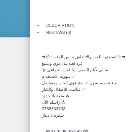
DESCRIPTION
REVIEWS (0)
🔫💦 استمتع باللعب والانتعاش بنفس الوقت! 💦🔫
فرد لعبة ماء قوي وممتع
مثالي لأيام الصيف، واللعب الجماعي 🌞
✅ سهولة الاستخدام
ماء تصميم سهل ✅ ضخ قوي الحب ومتواصل
✅ مناسب للأطفال والكبار
🔥 متعة بلا حدود
📩 راسلنا الآن
0788363703
سعره 3 دينار
There are no reviews yet.