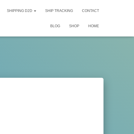
SHIPPING D2D
SHIP TRACKING
CONTACT
BLOG
SHOP
HOME