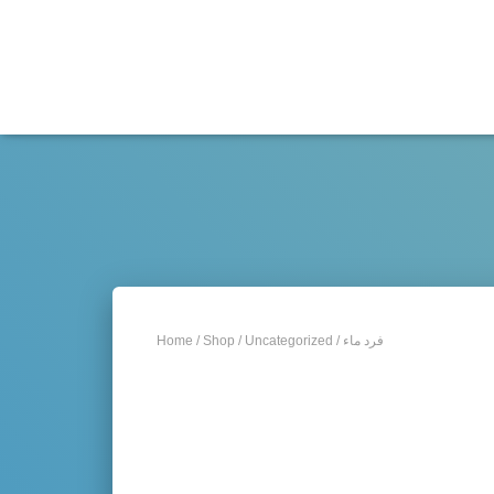
Home
/
Shop
/
Uncategorized
/ فرد ماء