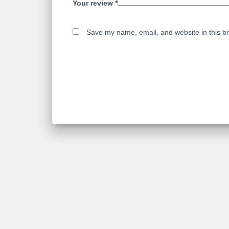
Your review
*
Save my name, email, and website in this br