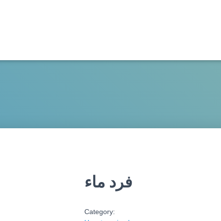
فرد ماء
Category: