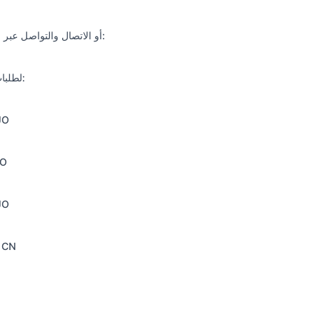
أو الاتصال والتواصل عبر واتساب على الأرقام التالية:
لطلبات الشحن والشراء التجاري:
JO
JO
JO
 CN