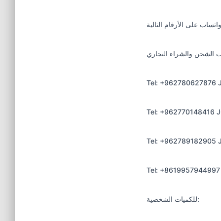
Tel: +962780627876 
Tel: +962770148416 
Tel: +962789182905 
Tel: +8619957944997
للكميات الشخصية: