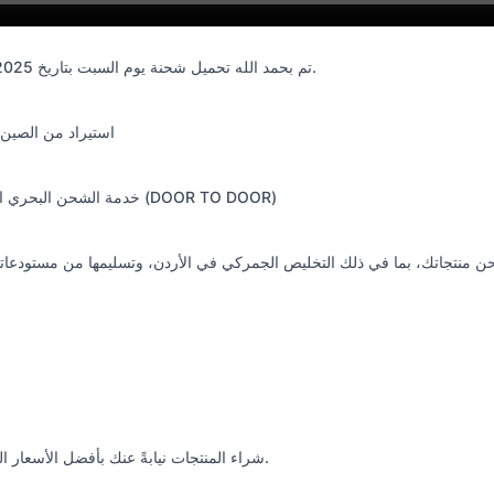
تم بحمد الله تحميل شحنة يوم السبت بتاريخ 20/9/2025، وعلى الله الاتكال.
استيراد من الصين 
خدمة الشحن البحري الجزئي من الباب إلى الباب (DOOR TO DOOR)
ن منتجاتك، بما في ذلك التخليص الجمركي في الأردن، وتسليمها من مستودعاتن
شراء المنتجات نيابةً عنك بأفضل الأسعار المنافسة وبالجودة المطلوبة.