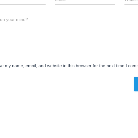
 on your mind?
e my name, email, and website in this browser for the next time I com