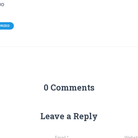
JO
RIZED
0 Comments
Leave a Reply
Email
*
Websit