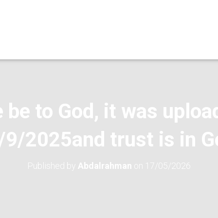
 be to God, it was uploa
/9/2025and trust is in G
Published by
Abdalrahman
on
17/05/2026