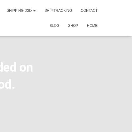
SHIPPING D2D
SHIP TRACKING
CONTACT
BLOG
SHOP
HOME
ded on
od.