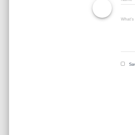
What's
Sav