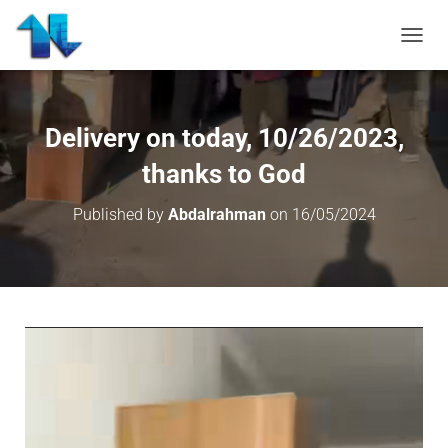
TOGGL
Delivery on today, 10/26/2023,
thanks to God
Published by
Abdalrahman
on
16/05/2024