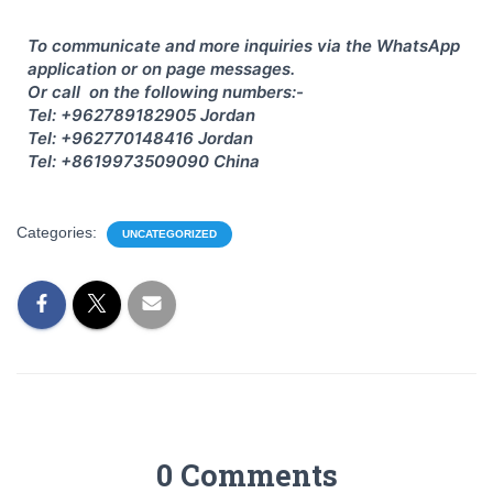
To communicate and more inquiries via the WhatsApp
application or on page messages.
Or call on the following numbers:-
Tel: +962789182905 Jordan
Tel: +962770148416 Jordan
Tel: +8619973509090 China
Categories:
UNCATEGORIZED
0 Comments