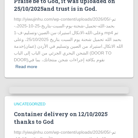
Praise be to God, it was uploaded on
25/10/2025and trust is in God.
http://yiwujinhu.com/wp-content/uploads/2026/05/تم-
بحمد-الله-تحميل-شحنة-يوم-السبت-بتاريخ-25-10-2025،-
وعلى-الله-الاتكال.استيراد-من-الصين-وتسليم-ف-1.mp4 تم
بحمد الله تحميل شحنة يوم السبت بتاريخ 25/10/2025، وعلى
الله الاتكال.استيراد من الصين وتسليم في الأردن (عمان)خدمة
الشحن البحري الجزئي من الباب إلى الباب (DOOR TO
DOOR)نقوم بكافة إجراءات شحن منتجاتك، بما في
Read more
UNCATEGORIZED
Container delivery on 12/10/2025
thanks to God
http://yiwujinhu.com/wp-content/uploads/2026/05/تم-