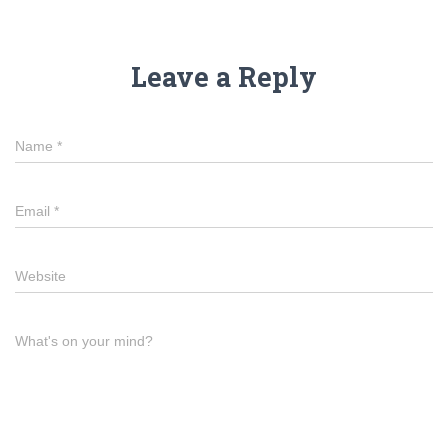
Leave a Reply
Name
*
Email
*
Website
What's on your mind?