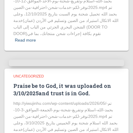
بحمد-الله-استلام-وتفريغ-شحنة-يوم-الأحد-الموافق-12-10-
2025نوفر-لكم-خدمات-شحن-احترافية-من-الصين.mp4 تم
بحمد الله تحميل شحنة يوم السبت بتاريخ 12/10/2025، وعلى
الله الاتكال.استيراد من الصين وتسليم في الأردن (عمان)خدمة
الشحن البحري الجزئي من الباب إلى الباب (DOOR TO
DOOR)نقوم بكافة إجراءات شحن منتجاتك، بما في
Read more
UNCATEGORIZED
Praise be to God, it was uploaded on
3/10/2025and trust is in God.
http://yiwujinhu.com/wp-content/uploads/2026/05/تم-
بحمد-الله-استلام-وتفريغ-شحنة-يوم-الجمعة-الموافق-3-10-
2025نوفر-لكم-خدمات-شحن-احترافية-من-الصين.mp4 تم
بحمد الله استلام شحنة يوم الخميس بتاريخ 3/10/2025، وعلى
الله الاتكال.استيراد من الصين وتسليم في الأردن (عمان)خدمة