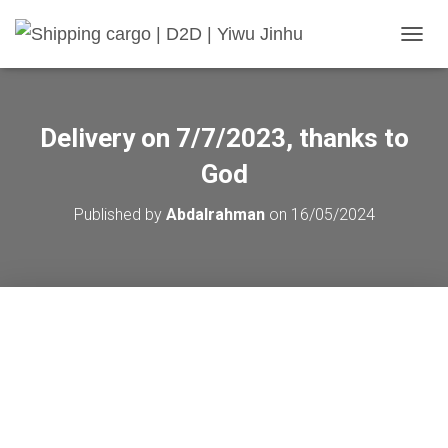
TOGGL
Delivery on 7/7/2023, thanks to
God
Published by
Abdalrahman
on
16/05/2024